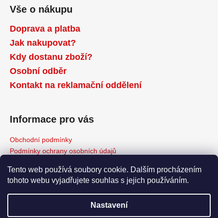
Vše o nákupu
Doprava a platba
Jak nakupovat?
Kdy dostanu zboží?
Osobní odběr
Kontakt na reklamační oddělení
Informace pro vás
Obchodní podmínky
Podmínky ochrany osobních údajů
Reklamační řád
Tento web používá soubory cookie. Dalším procházením
Odstoupení od kupní smlouvy
tohoto webu vyjadřujete souhlas s jejich používáním.
Napište nám
Moje objednávka
Nastavení