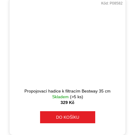
Kód:
P08582
Propojovací hadice k filtracím Bestway 35 cm
Skladem
(>5 ks)
329 Kč
DO KOŠÍKU