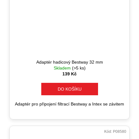
Adaptér hadicový Bestway 32 mm
Skladem
(>5 ks)
139 Kč
DO KOŠÍKU
Adaptér pro připojení filtrací Bestway a Intex se závitem
Kód:
P08580