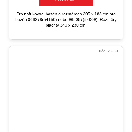
Pro nafukovací bazén o rozměrech 305 x 183 cm pro
bazén 968279(54150) nebo 968057(54009). Rozměry
plachty 340 x 230 cm.
Kód:
P08581