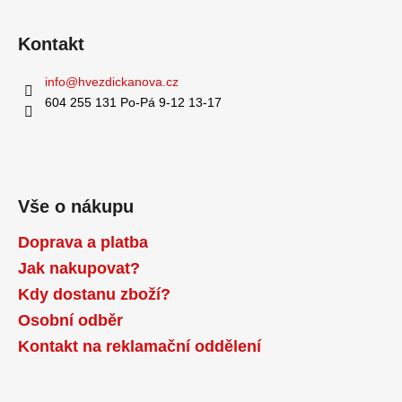
Kontakt
info
@
hvezdickanova.cz
604 255 131 Po-Pá 9-12 13-17
Vše o nákupu
Doprava a platba
Jak nakupovat?
Kdy dostanu zboží?
Osobní odběr
Kontakt na reklamační oddělení