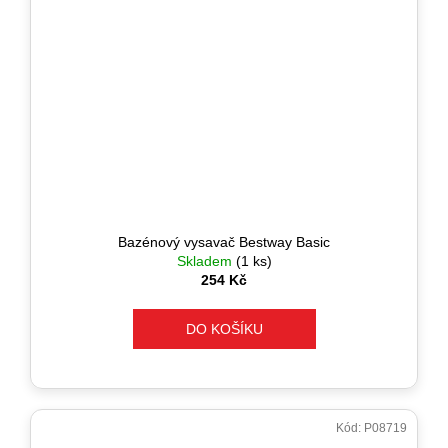
Bazénový vysavač Bestway Basic
Skladem
(1 ks)
254 Kč
DO KOŠÍKU
Kód:
P08719