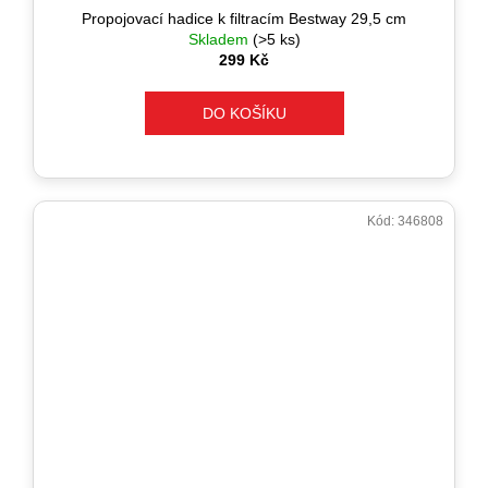
Propojovací hadice k filtracím Bestway 29,5 cm
Skladem
(>5 ks)
299 Kč
DO KOŠÍKU
Kód:
346808