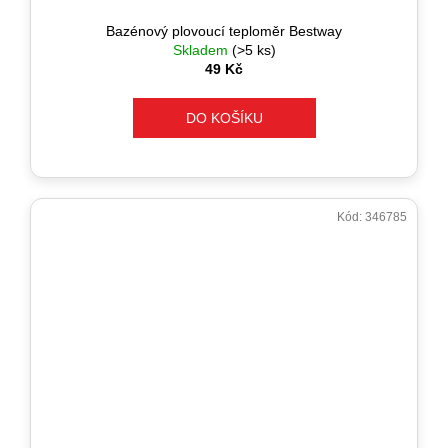
Bazénový plovoucí teploměr Bestway
Skladem
(>5 ks)
49 Kč
DO KOŠÍKU
Kód:
346785