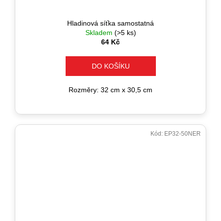
Hladinová síťka samostatná
Skladem
(>5 ks)
64 Kč
DO KOŠÍKU
Rozměry: 32 cm x 30,5 cm
Kód:
EP32-50NER