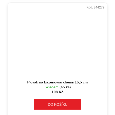
Kód:
344279
Plovák na bazénovou chemii 16,5 cm
Skladem
(>5 ks)
108 Kč
DO KOŠÍKU