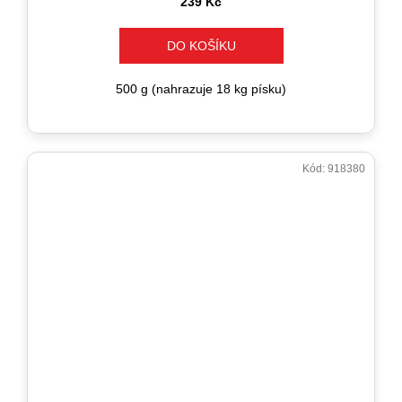
239 Kč
DO KOŠÍKU
500 g (nahrazuje 18 kg písku)
Kód:
918380