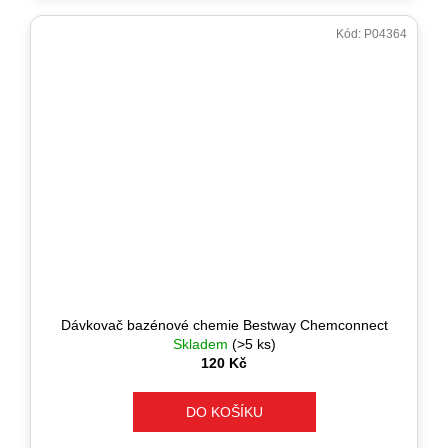
Kód:
P04364
Dávkovač bazénové chemie Bestway Chemconnect
Skladem
(>5 ks)
120 Kč
DO KOŠÍKU