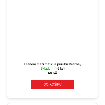
Těsnění mezi matici a přírubu Bestway
Skladem
(>5 ks)
68 Kč
DO KOŠÍKU