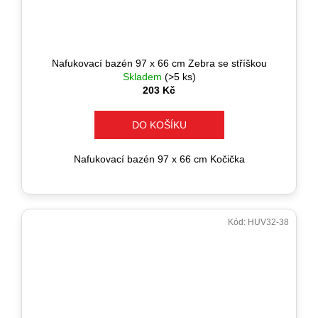
Nafukovací bazén 97 x 66 cm Zebra se stříškou
Skladem
(>5 ks)
203 Kč
DO KOŠÍKU
Nafukovací bazén 97 x 66 cm Kočička
Kód:
HUV32-38