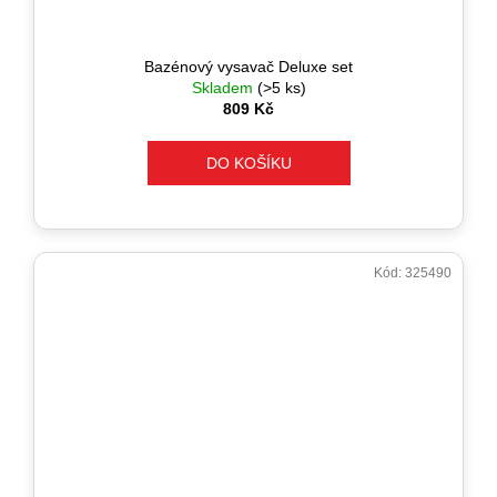
Bazénový vysavač Deluxe set
Skladem
(>5 ks)
809 Kč
DO KOŠÍKU
Kód:
325490