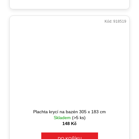
Kód:
918519
Plachta krycí na bazén 305 x 183 cm
Skladem
(>5 ks)
148 Kč
DO KOŠÍKU