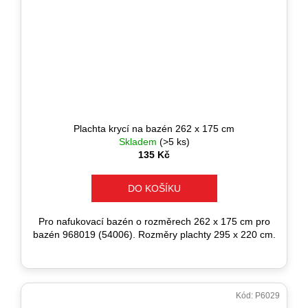
Plachta krycí na bazén 262 x 175 cm
Skladem
(>5 ks)
135 Kč
DO KOŠÍKU
Pro nafukovací bazén o rozměrech 262 x 175 cm pro
bazén 968019 (54006). Rozměry plachty 295 x 220 cm.
Kód:
P6029