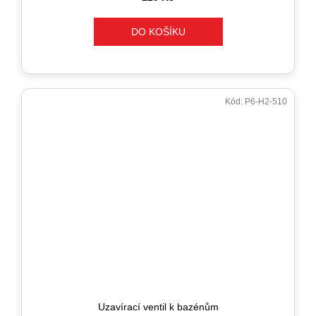
DO KOŠÍKU
Kód:
P6-H2-510
Uzavírací ventil k bazénům