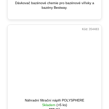
Dávkovač bazénové chemie pro bazénové vířivky a
bazény Bestway.
Kód:
354483
Náhradní filtrační náplň POLYSPHERE
Skladem
(>5 ks)