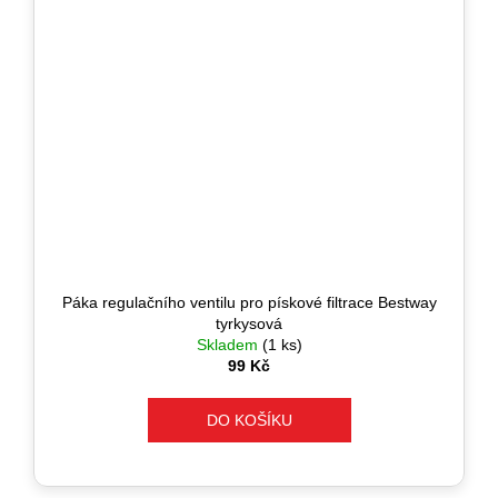
Páka regulačního ventilu pro pískové filtrace Bestway
tyrkysová
Skladem
(1 ks)
99 Kč
DO KOŠÍKU