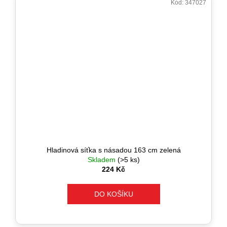
Kód:
347027
Hladinová síťka s násadou 163 cm zelená
Skladem
(>5 ks)
224 Kč
DO KOŠÍKU