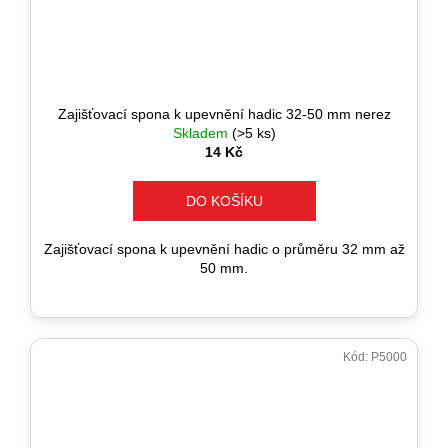
Zajišťovací spona k upevnění hadic 32-50 mm nerez
Skladem
(>5 ks)
14 Kč
DO KOŠÍKU
Zajišťovací spona k upevnění hadic o průměru 32 mm až
50 mm.
Kód:
P5000