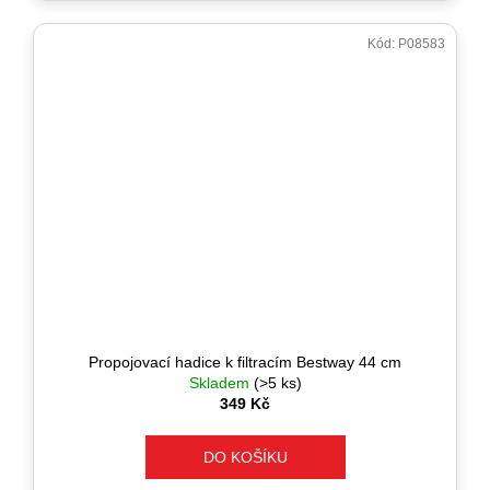
Kód:
P08583
Propojovací hadice k filtracím Bestway 44 cm
Skladem
(>5 ks)
349 Kč
DO KOŠÍKU