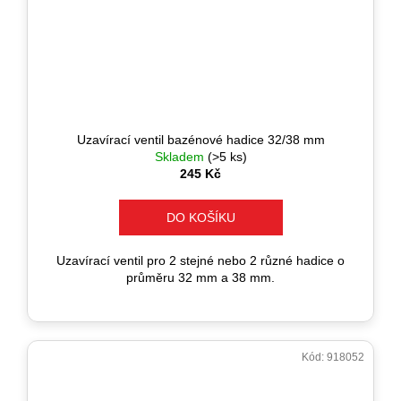
Uzavírací ventil bazénové hadice 32/38 mm
Skladem
(>5 ks)
245 Kč
DO KOŠÍKU
Uzavírací ventil pro 2 stejné nebo 2 různé hadice o
průměru 32 mm a 38 mm.
Kód:
918052