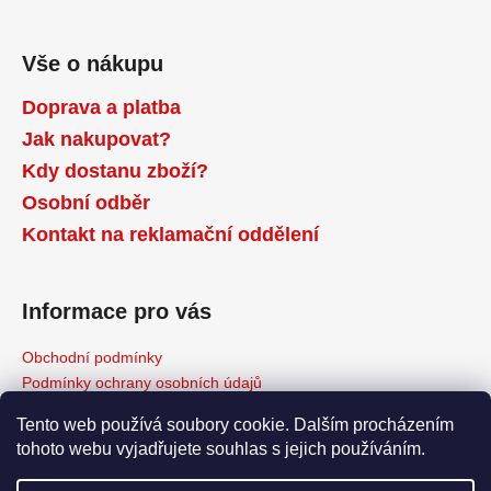
Vše o nákupu
Doprava a platba
Jak nakupovat?
Kdy dostanu zboží?
Osobní odběr
Kontakt na reklamační oddělení
Informace pro vás
Obchodní podmínky
Podmínky ochrany osobních údajů
Reklamační řád
Tento web používá soubory cookie. Dalším procházením
Odstoupení od kupní smlouvy
tohoto webu vyjadřujete souhlas s jejich používáním.
Napište nám
Moje objednávka