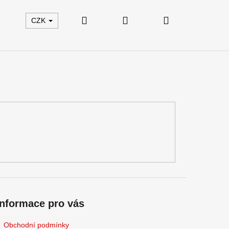
Hledat
Přihlášení
Nákupní
CZK
košík
Informace pro vás
Obchodní podmínky