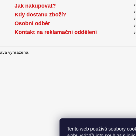
Jak nakupovat?
Kdy dostanu zboží?
Osobní odběr
Kontakt na reklamační oddělení
ráva vyhrazena.
Tento web používá soubory cook
webu vyjadřujete souhlas s jeji