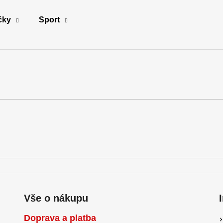
čky
Sport
Co potřebujete najít?
HLEDAT
Doporučujeme
Vše o nákupu
Doprava a platba