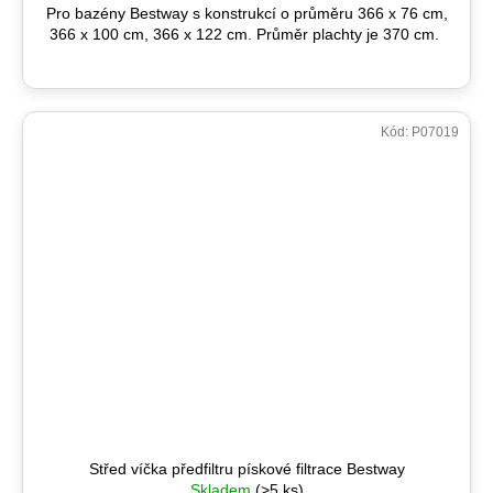
Pro bazény Bestway s konstrukcí o průměru 366 x 76 cm,
366 x 100 cm, 366 x 122 cm. Průměr plachty je 370 cm.
Kód:
P07019
Střed víčka předfiltru pískové filtrace Bestway
Skladem
(>5 ks)