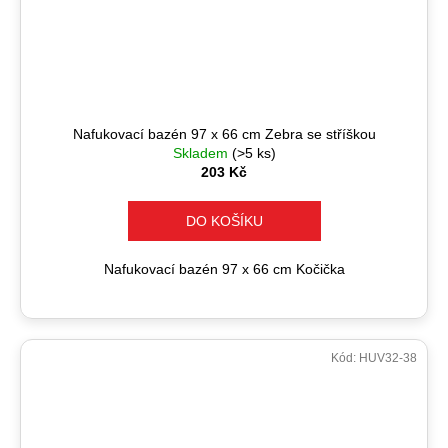
Nafukovací bazén 97 x 66 cm Zebra se stříškou
Skladem
(>5 ks)
203 Kč
DO KOŠÍKU
Nafukovací bazén 97 x 66 cm Kočička
Kód:
HUV32-38