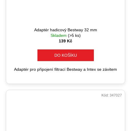
Adaptér hadicový Bestway 32 mm
Skladem
(>5 ks)
139 Kč
DO KOŠÍKU
Adaptér pro připojení filtrací Bestway a Intex se závitem
Kód:
347027