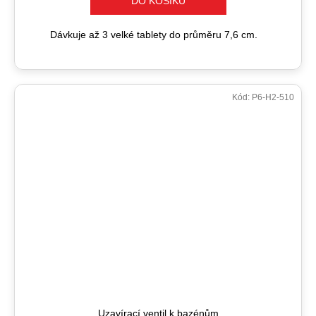
DO KOŠÍKU
Dávkuje až 3 velké tablety do průměru 7,6 cm.
Kód:
P6-H2-510
Uzavírací ventil k bazénům