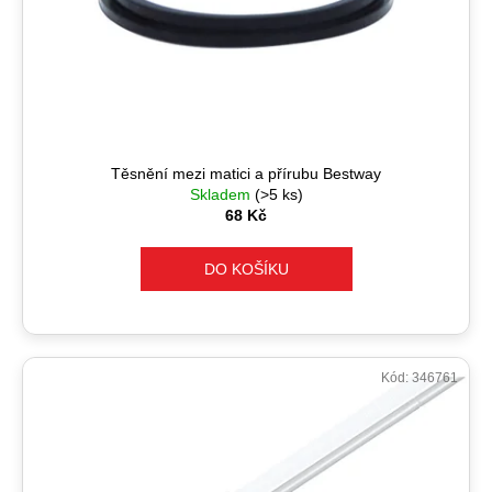
Těsnění mezi matici a přírubu Bestway
Skladem
(>5 ks)
68 Kč
DO KOŠÍKU
Kód:
346761