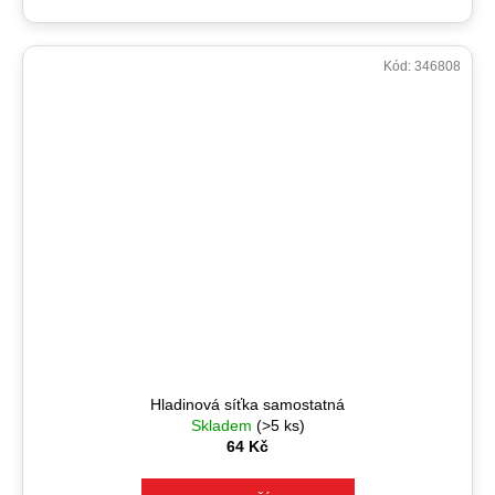
Kód:
346808
Hladinová síťka samostatná
Skladem
(>5 ks)
64 Kč