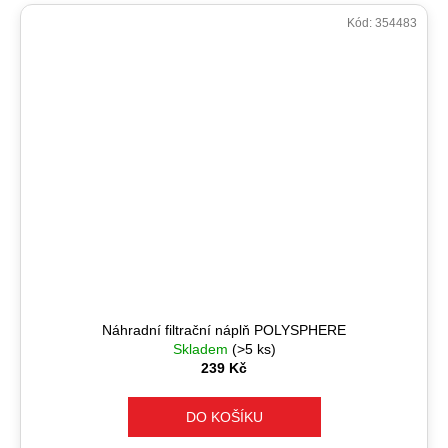
Kód:
354483
Náhradní filtrační náplň POLYSPHERE
Skladem
(>5 ks)
239 Kč
DO KOŠÍKU