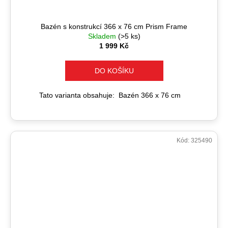
Bazén s konstrukcí 366 x 76 cm Prism Frame
Skladem
(>5 ks)
1 999 Kč
DO KOŠÍKU
Tato varianta obsahuje: Bazén 366 x 76 cm
Kód:
325490