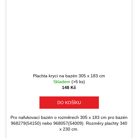
Plachta krycí na bazén 305 x 183 cm
Skladem
(>5 ks)
148 Kč
DO KOŠÍKU
Pro nafukovací bazén o rozměrech 305 x 183 cm pro bazén
968279(54150) nebo 968057(54009). Rozměry plachty 340
x 230 cm.