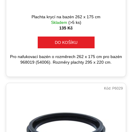
k
t
ů
Plachta krycí na bazén 262 x 175 cm
Skladem
(>5 ks)
135 Kč
DO KOŠÍKU
Pro nafukovací bazén o rozměrech 262 x 175 cm pro bazén
968019 (54006). Rozměry plachty 295 x 220 cm.
Kód:
P6029