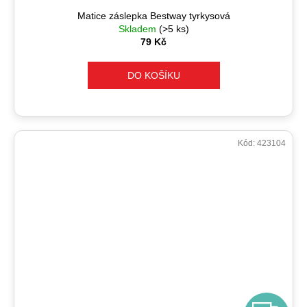
Matice záslepka Bestway tyrkysová
Skladem
(>5 ks)
79 Kč
DO KOŠÍKU
Kód:
423104