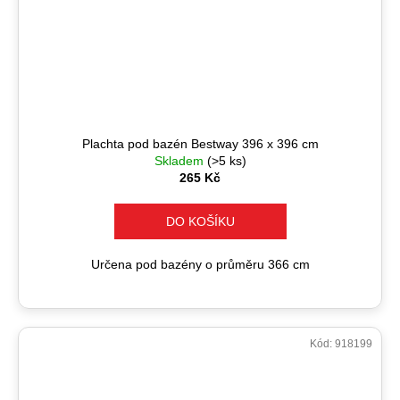
Plachta pod bazén Bestway 396 x 396 cm
Skladem
(>5 ks)
265 Kč
DO KOŠÍKU
Určena pod bazény o průměru 366 cm
Kód:
918199