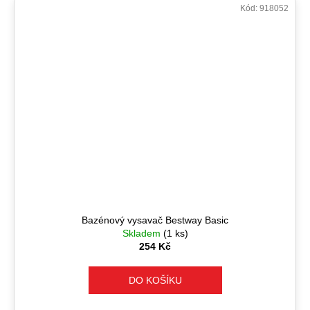
Kód:
918052
Bazénový vysavač Bestway Basic
Skladem
(1 ks)
254 Kč
DO KOŠÍKU