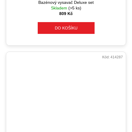
Bazénový vysavač Deluxe set
Skladem
(>5 ks)
809 Kč
DO KOŠÍKU
Kód:
414287