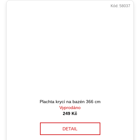
Kód:
58037
Plachta krycí na bazén 366 cm
Vyprodáno
249 Kč
DETAIL