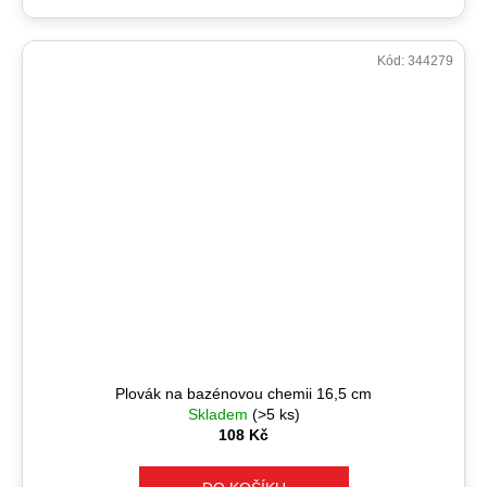
Kód:
344279
Plovák na bazénovou chemii 16,5 cm
Skladem
(>5 ks)
108 Kč