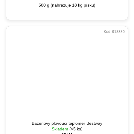
500 g (nahrazuje 18 kg písku)
Kód:
918380
Bazénový plovoucí teploměr Bestway
Skladem
(>5 ks)