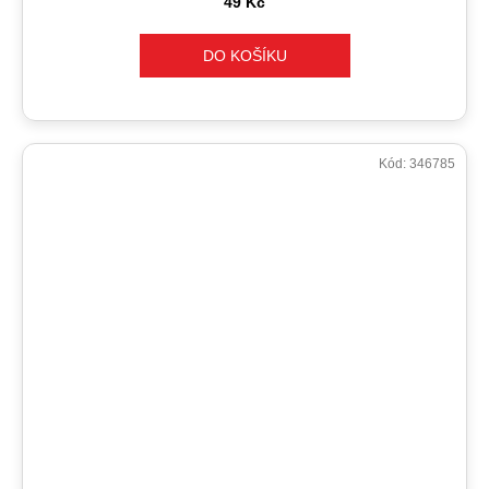
49 Kč
DO KOŠÍKU
Kód:
346785