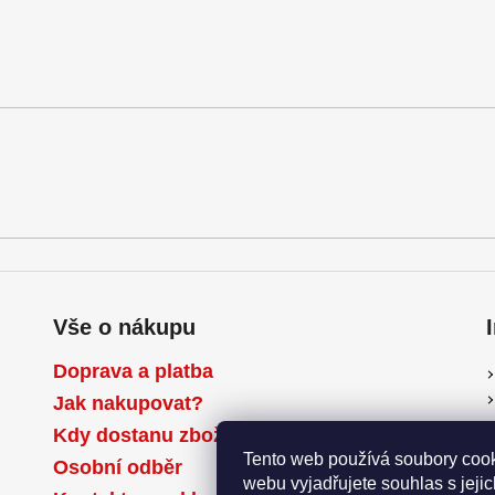
Vše o nákupu
Doprava a platba
Jak nakupovat?
Kdy dostanu zboží?
Tento web používá soubory cook
Osobní odběr
webu vyjadřujete souhlas s jeji