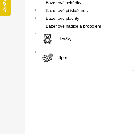
Bazénové schůdky
l
Bazénové příslušenství
Bazénové plachty
Bazénové hadice a propojení
Hračky
Sport