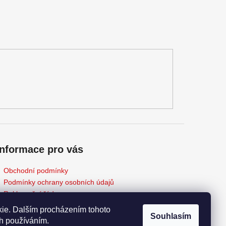
Informace pro vás
Obchodní podmínky
Podmínky ochrany osobních údajů
Reklamační řád
Odstoupení od kupní smlouvy
ie. Dalším procházením tohoto
Souhlasím
Napište nám
ch používáním.