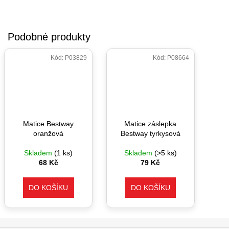
Kód:
P03829
Kód:
P08664
Matice Bestway
Matice záslepka
oranžová
Bestway tyrkysová
Skladem
(1 ks)
Skladem
(>5 ks)
68 Kč
79 Kč
DO KOŠÍKU
DO KOŠÍKU