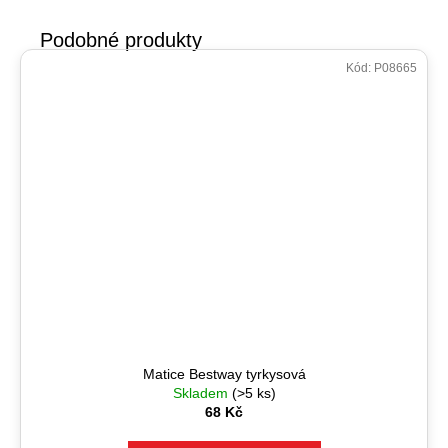
Kód:
P08665
Matice Bestway tyrkysová
Skladem
(>5 ks)
68 Kč