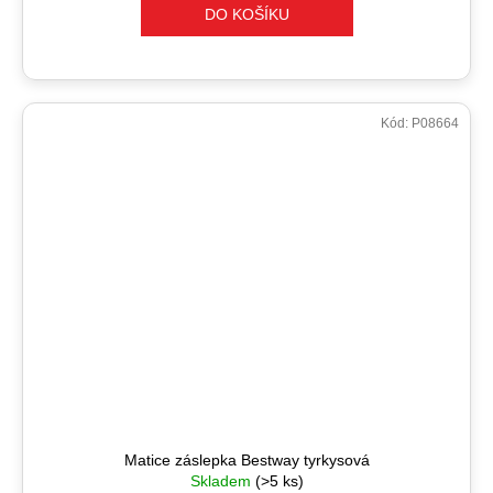
DO KOŠÍKU
Kód:
P08664
Matice záslepka Bestway tyrkysová
Skladem
(>5 ks)