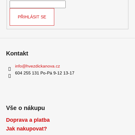
í
PŘIHLÁSIT SE
Kontakt
info
@
hvezdickanova.cz
604 255 131 Po-Pá 9-12 13-17
Vše o nákupu
Doprava a platba
Jak nakupovat?