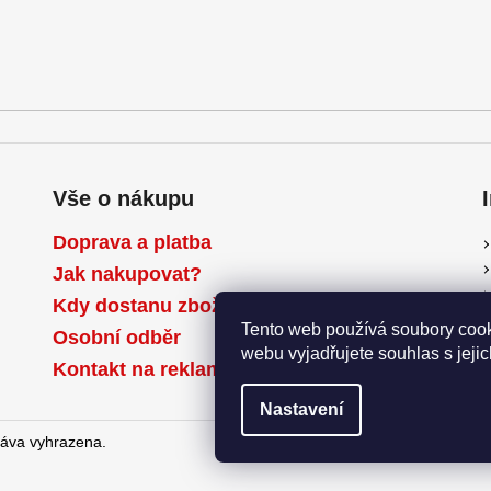
Vše o nákupu
Doprava a platba
Jak nakupovat?
Kdy dostanu zboží?
Tento web používá soubory cook
Osobní odběr
webu vyjadřujete souhlas s jeji
Kontakt na reklamační oddělení
Nastavení
ráva vyhrazena.