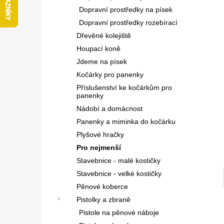
l
Dopravní prostředky na písek
Dopravní prostředky rozebírací
Dřevěné kolejiště
Houpací koně
Jdeme na písek
Kočárky pro panenky
Příslušenství ke kočárkům pro
panenky
Nádobí a domácnost
Panenky a miminka do kočárku
Plyšové hračky
Pro nejmenší
Stavebnice - malé kostičky
Stavebnice - velké kostičky
Pěnové koberce
Pistolky a zbraně
Pistole na pěnové náboje