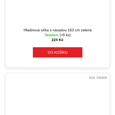
Hladinová síťka s násadou 163 cm zelená
Skladem
(>5 ks)
224 Kč
DO KOŠÍKU
Kód:
346808