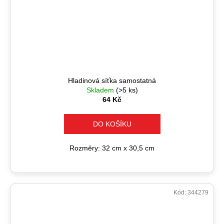
Hladinová síťka samostatná
Skladem
(>5 ks)
64 Kč
DO KOŠÍKU
Rozměry: 32 cm x 30,5 cm
Kód:
344279