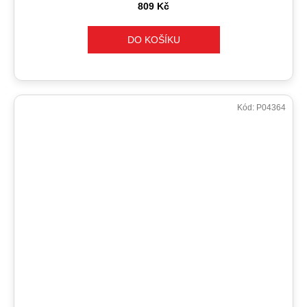
809 Kč
DO KOŠÍKU
Kód:
P04364