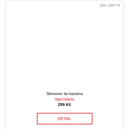
Kód:
346778
Skimmer do bazénu
Vyprodáno
299 Kč
DETAIL