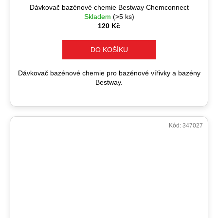
Dávkovač bazénové chemie Bestway Chemconnect
Skladem
(>5 ks)
120 Kč
DO KOŠÍKU
Dávkovač bazénové chemie pro bazénové vířivky a bazény
Bestway.
Kód:
347027