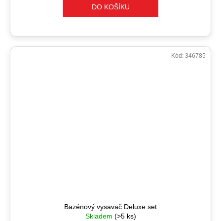
DO KOŠÍKU
Kód:
346785
Bazénový vysavač Deluxe set
Skladem
(>5 ks)