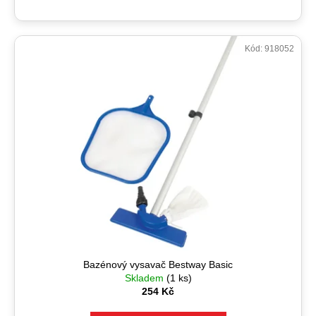
Kód:
918052
Bazénový vysavač Bestway Basic
Skladem
(1 ks)
254 Kč