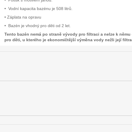
• Vodní kapacita bazénu je 508 litrů.
• Záplata na opravu
• Bazén je vhodný pro děti od 2 let.
Tento bazén nemá po straně vývody pro filtraci a nelze k němu
pro děti, u kterého je ekonomičtější výměna vody nežli její filtra