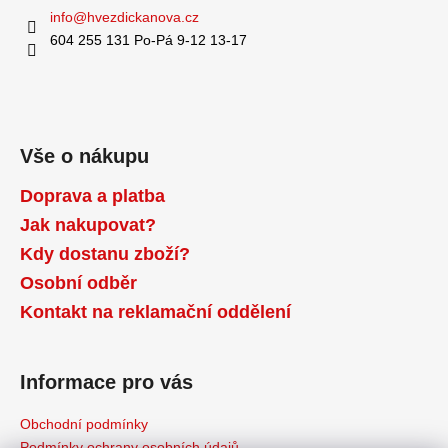
info
@
hvezdickanova.cz
604 255 131 Po-Pá 9-12 13-17
Vše o nákupu
Doprava a platba
Jak nakupovat?
Kdy dostanu zboží?
Osobní odběr
Kontakt na reklamační oddělení
Informace pro vás
Obchodní podmínky
Podmínky ochrany osobních údajů