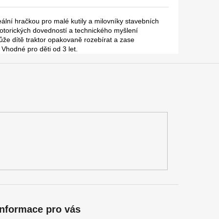
eální hračkou pro malé kutily a milovníky stavebních
 motorických dovedností a technického myšlení
že dítě traktor opakovaně rozebírat a zase
 Vhodné pro děti od 3 let.
Informace pro vás