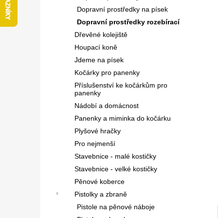
l
Dopravní prostředky na písek
Dopravní prostředky rozebírací
Dřevěné kolejiště
Houpací koně
Jdeme na písek
Kočárky pro panenky
Příslušenství ke kočárkům pro
panenky
Nádobí a domácnost
Panenky a miminka do kočárku
Plyšové hračky
Pro nejmenší
Stavebnice - malé kostičky
Stavebnice - velké kostičky
Pěnové koberce
Pistolky a zbraně
Pistole na pěnové náboje