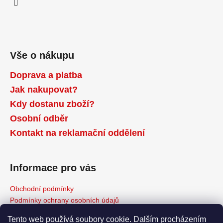
Vše o nákupu
Doprava a platba
Jak nakupovat?
Kdy dostanu zboží?
Osobní odběr
Kontakt na reklamační oddělení
Informace pro vás
Obchodní podmínky
Podmínky ochrany osobních údajů
Reklamační řád
Tento web používá soubory cookie. Dalším procházením
Odstoupení od kupní smlouvy