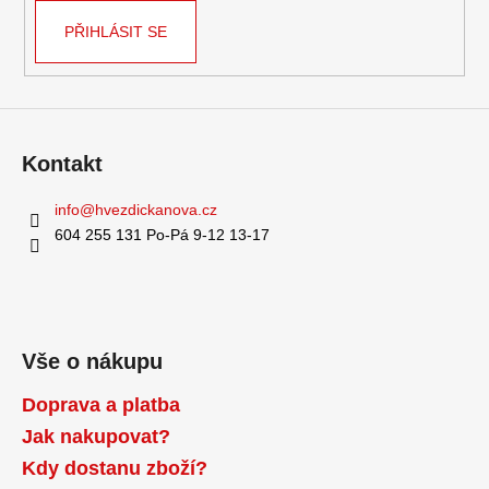
PŘIHLÁSIT SE
Kontakt
info
@
hvezdickanova.cz
604 255 131 Po-Pá 9-12 13-17
Vše o nákupu
Doprava a platba
Jak nakupovat?
Kdy dostanu zboží?