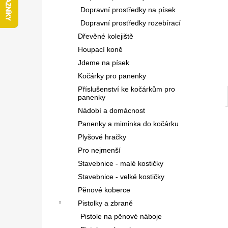
l
Dopravní prostředky na písek
Dopravní prostředky rozebírací
Dřevěné kolejiště
Houpací koně
Jdeme na písek
Kočárky pro panenky
Příslušenství ke kočárkům pro
panenky
Nádobí a domácnost
Panenky a miminka do kočárku
Plyšové hračky
Pro nejmenší
Stavebnice - malé kostičky
Stavebnice - velké kostičky
Pěnové koberce
Pistolky a zbraně
Pistole na pěnové náboje