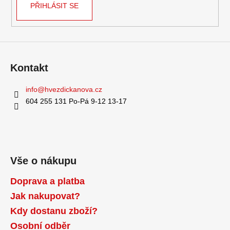
PŘIHLÁSIT SE
Kontakt
info
@
hvezdickanova.cz
604 255 131 Po-Pá 9-12 13-17
Vše o nákupu
Doprava a platba
Jak nakupovat?
Kdy dostanu zboží?
Osobní odběr