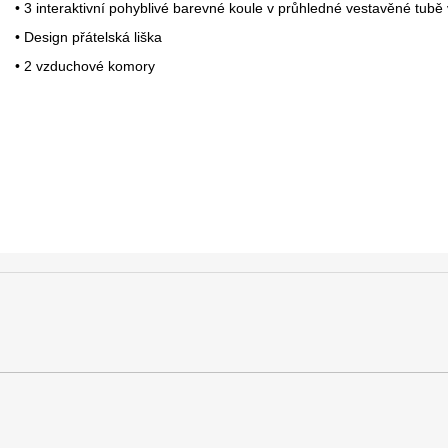
• 3 interaktivní pohyblivé barevné koule v průhledné vestavěné tubě
• Design přátelská liška
• 2 vzduchové komory