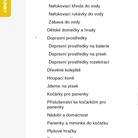
l
Nafukovací křesla do vody
Nafukovací rukávky do vody
Zábava do vody
Dětské domečky a hrady
Dopravní prostředky
Dopravní prostředky na baterie
Dopravní prostředky na písek
Dopravní prostředky rozebírací
Dřevěné kolejiště
Houpací koně
Jdeme na písek
Kočárky pro panenky
Příslušenství ke kočárkům pro
panenky
Nádobí a domácnost
Panenky a miminka do kočárku
Plyšové hračky