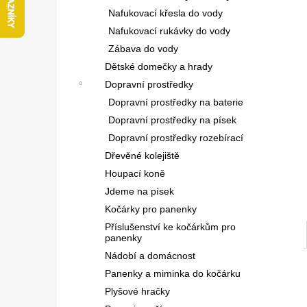
l
Nafukovací křesla do vody
Nafukovací rukávky do vody
Zábava do vody
Dětské domečky a hrady
Dopravní prostředky
Dopravní prostředky na baterie
Dopravní prostředky na písek
Dopravní prostředky rozebírací
Dřevěné kolejiště
Houpací koně
Jdeme na písek
Kočárky pro panenky
Příslušenství ke kočárkům pro
panenky
Nádobí a domácnost
Panenky a miminka do kočárku
Plyšové hračky