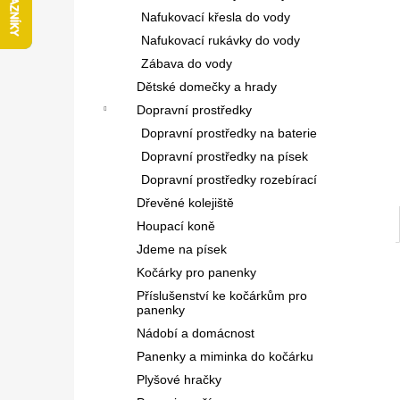
l
Nafukovací křesla do vody
Nafukovací rukávky do vody
Zábava do vody
Dětské domečky a hrady
Dopravní prostředky
Dopravní prostředky na baterie
Dopravní prostředky na písek
Dopravní prostředky rozebírací
Dřevěné kolejiště
Houpací koně
Jdeme na písek
Kočárky pro panenky
Příslušenství ke kočárkům pro
panenky
Nádobí a domácnost
Panenky a miminka do kočárku
Plyšové hračky