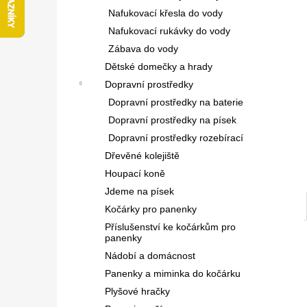
l
Nafukovací křesla do vody
Nafukovací rukávky do vody
Zábava do vody
Dětské domečky a hrady
Dopravní prostředky
Dopravní prostředky na baterie
Dopravní prostředky na písek
Dopravní prostředky rozebírací
Dřevěné kolejiště
Houpací koně
Jdeme na písek
Kočárky pro panenky
Příslušenství ke kočárkům pro
panenky
Nádobí a domácnost
Panenky a miminka do kočárku
Plyšové hračky