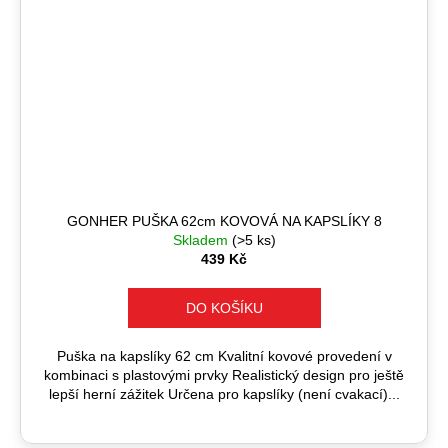
GONHER PUŠKA 62cm KOVOVÁ NA KAPSLÍKY 8
Skladem
(>5 ks)
439 Kč
DO KOŠÍKU
Puška na kapslíky 62 cm Kvalitní kovové provedení v
kombinaci s plastovými prvky Realistický design pro ještě
lepší herní zážitek Určena pro kapslíky (není cvakací)...