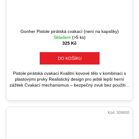
Gonher Pistole pirátská cvakací (není na kapslíky)
Skladem
(>5 ks)
325 Kč
DO KOŠÍKU
Pistole pirátská cvakací Kvalitní kovové tělo v kombinaci s
plastovými prvky Realistický design pro ještě lepší herní
zážitek Cvakací mechanismus – bezpečný zvuk bez použití...
Kód:
309800