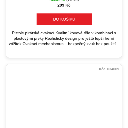
299 Kč
DO KOŠÍKU
Pistole pirátská cvakací Kvalitní kovové tělo v kombinaci s
plastovými prvky Realistický design pro ještě lepší herní
zážitek Cvakací mechanismus – bezpečný zvuk bez použití...
Kód:
034009