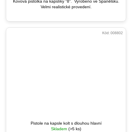
Kovová pistolka na kapslíky "8". Vyrobeno ve Španělsku.
Velmi realistické provedení.
Kód:
008802
Pistole na kapsle kolt s dlouhou hlavní
Skladem
(>5 ks)