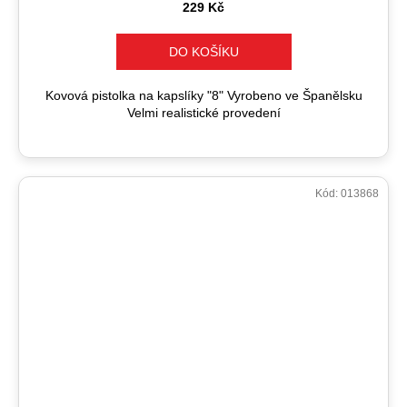
229 Kč
DO KOŠÍKU
Kovová pistolka na kapslíky "8" Vyrobeno ve Španělsku
Velmi realistické provedení
Kód:
013868