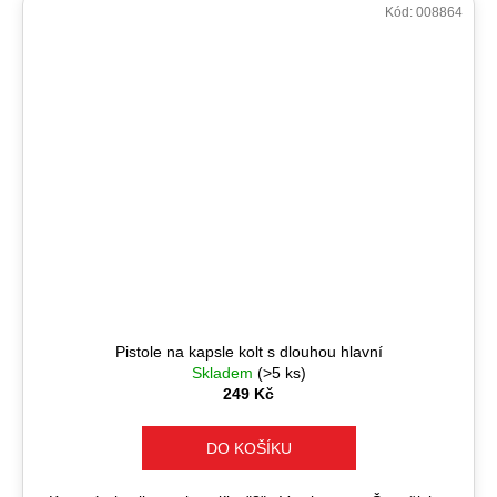
Kód:
008864
Pistole na kapsle kolt s dlouhou hlavní
Skladem
(>5 ks)
249 Kč
DO KOŠÍKU