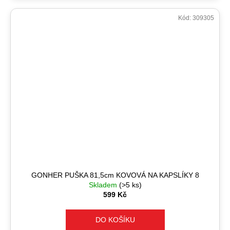
Kód:
309305
GONHER PUŠKA 81,5cm KOVOVÁ NA KAPSLÍKY 8
Skladem
(>5 ks)
599 Kč
DO KOŠÍKU