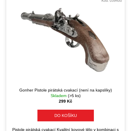
Kód:
039400
Gonher Pistole pirátská cvakací (není na kapslíky)
Skladem
(>5 ks)
299 Kč
DO KOŠÍKU
Pistole pirátská cvakací Kvalitní kovové tělo v kombinaci s