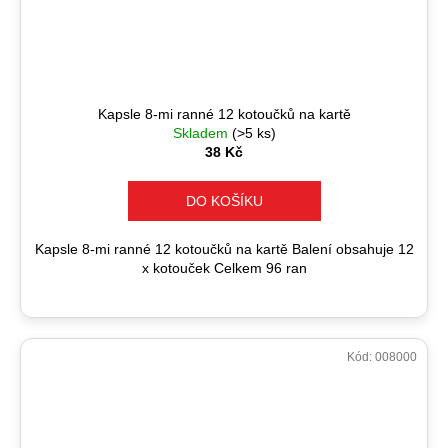
Kapsle 8-mi ranné 12 kotoučků na kartě
Skladem
(>5 ks)
38 Kč
DO KOŠÍKU
Kapsle 8-mi ranné 12 kotoučků na kartě Balení obsahuje 12
x kotouček Celkem 96 ran
Kód:
008000