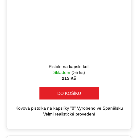
Pistole na kapsle kolt
Skladem
(>5 ks)
215 Kč
DO KOŠÍKU
Kovová pistolka na kapslíky "8" Vyrobeno ve Španělsku
Velmi realistické provedení