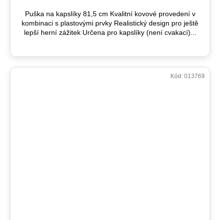
Puška na kapslíky 81,5 cm Kvalitní kovové provedení v
kombinaci s plastovými prvky Realistický design pro ještě
lepší herní zážitek Určena pro kapslíky (není cvakací)...
Kód:
013769