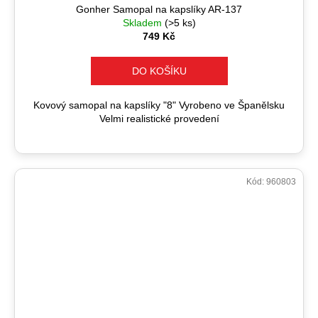
Gonher Samopal na kapslíky AR-137
Skladem
(>5 ks)
749 Kč
DO KOŠÍKU
Kovový samopal na kapslíky "8" Vyrobeno ve Španělsku
Velmi realistické provedení
Kód:
960803