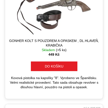
GONHER KOLT S POUZDREM A OPASKEM , DL.HLAVEŇ,
KRABIČKA
Skladem
(>5 ks)
449 Kč
DO KOŠÍKU
Kovová pistolka na kapslíky "8". Vyrobeno ve Španělsku.
Velmi realistické provedení. Tato sada obsahuje revolver s
dlouhou hlavní, pouzdro na pistoli a opasek.