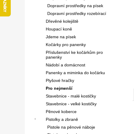
l
Dopravní prostředky na písek
Dopravní prostředky rozebírací
Dřevěné kolejiště
Houpací koně
Jdeme na písek
Kočárky pro panenky
Příslušenství ke kočárkům pro
panenky
Nádobí a domácnost
Panenky a miminka do kočárku
Plyšové hračky
Pro nejmenší
Stavebnice - malé kostičky
Stavebnice - velké kostičky
Pěnové koberce
Pistolky a zbraně
Pistole na pěnové náboje