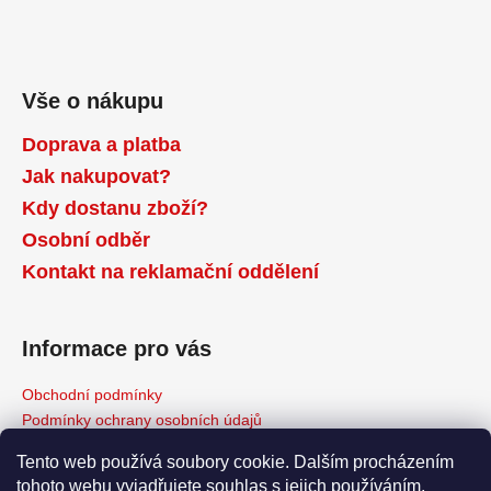
Vše o nákupu
Doprava a platba
Jak nakupovat?
Kdy dostanu zboží?
Osobní odběr
Kontakt na reklamační oddělení
Informace pro vás
Obchodní podmínky
Podmínky ochrany osobních údajů
Reklamační řád
Tento web používá soubory cookie. Dalším procházením
Odstoupení od kupní smlouvy
tohoto webu vyjadřujete souhlas s jejich používáním.