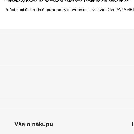
Obrázkový návod na sestavení naleznete uvnitř balení stavebnice.
Počet kostiček a další parametry stavebnice – viz. záložka PARAM
Vše o nákupu