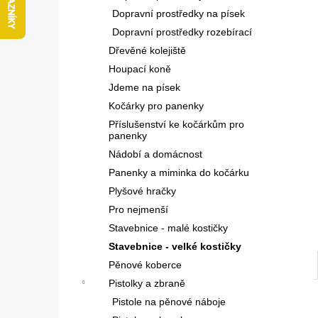
l
Dopravní prostředky na písek
Dopravní prostředky rozebírací
Dřevěné kolejiště
Houpací koně
Jdeme na písek
Kočárky pro panenky
Příslušenství ke kočárkům pro
panenky
Nádobí a domácnost
Panenky a miminka do kočárku
Plyšové hračky
Pro nejmenší
Stavebnice - malé kostičky
Stavebnice - velké kostičky
Pěnové koberce
Pistolky a zbraně
Pistole na pěnové náboje