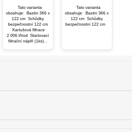
Tato varianta
Tato varianta
obsahuje: Bazén 366 x
obsahuje: Bazén 366 x
122 cm Schůdky
122 cm Schůdky
bezpečnostní 122 cm
bezpečnostní 122 cm
Kartušová filtrace
2.006 l/hod Startovací
filtrační náplň (1ks)...