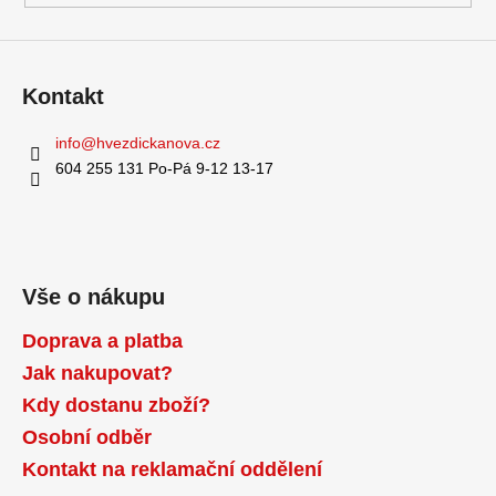
Kontakt
info
@
hvezdickanova.cz
604 255 131 Po-Pá 9-12 13-17
Vše o nákupu
Doprava a platba
Jak nakupovat?
Kdy dostanu zboží?
Osobní odběr
Kontakt na reklamační oddělení