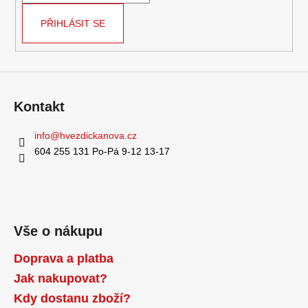
PŘIHLÁSIT SE
Kontakt
info
@
hvezdickanova.cz
604 255 131 Po-Pá 9-12 13-17
Vše o nákupu
Doprava a platba
Jak nakupovat?
Kdy dostanu zboží?