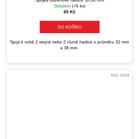
Skladem
(>5 ks)
65 Kč
DO KOŠÍKU
Spojí k sobě 2 stejné nebo 2 různé hadice o průměru 32 mm
a 38 mm.
Kód:
HS38