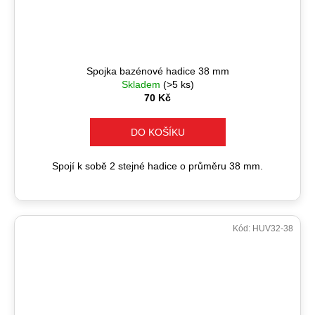
Spojka bazénové hadice 38 mm
Skladem
(>5 ks)
70 Kč
DO KOŠÍKU
Spojí k sobě 2 stejné hadice o průměru 38 mm.
Kód:
HUV32-38