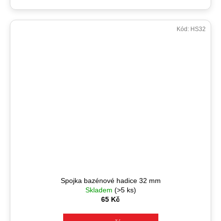
Kód:
HS32
Spojka bazénové hadice 32 mm
Skladem
(>5 ks)
65 Kč