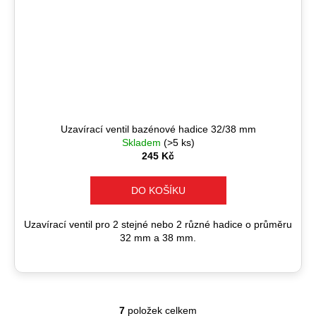
Uzavírací ventil bazénové hadice 32/38 mm
Skladem
(>5 ks)
245 Kč
DO KOŠÍKU
Uzavírací ventil pro 2 stejné nebo 2 různé hadice o průměru
32 mm a 38 mm.
7
položek celkem