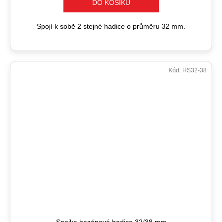
DO KOŠÍKU
Spojí k sobě 2 stejné hadice o průměru 32 mm.
Kód:
HS32-38
Spojka bazénové hadice 32/38 mm