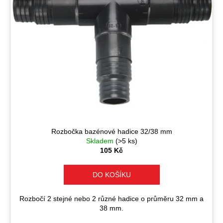
Rozbočka bazénové hadice 32/38 mm
Skladem
(>5 ks)
105 Kč
DO KOŠÍKU
Rozbočí 2 stejné nebo 2 různé hadice o průměru 32 mm a
38 mm.