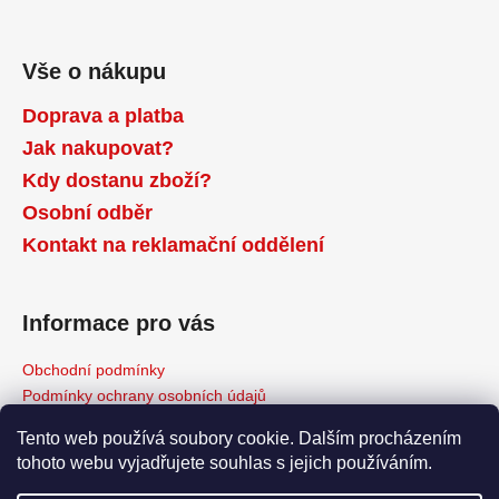
Vše o nákupu
Doprava a platba
Jak nakupovat?
Kdy dostanu zboží?
Osobní odběr
Kontakt na reklamační oddělení
Informace pro vás
Obchodní podmínky
Podmínky ochrany osobních údajů
Reklamační řád
Tento web používá soubory cookie. Dalším procházením
Odstoupení od kupní smlouvy
tohoto webu vyjadřujete souhlas s jejich používáním.
Napište nám
Moje objednávka