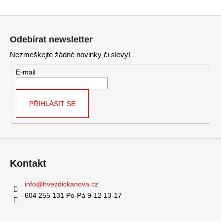
O
v
Z
l
á
á
Odebírat newsletter
d
p
a
Nezmeškejte žádné novinky či slevy!
a
c
t
E-mail
í
í
p
r
PŘIHLÁSIT SE
v
k
y
v
ý
Kontakt
p
i
info
@
hvezdickanova.cz
s
u
604 255 131 Po-Pá 9-12 13-17