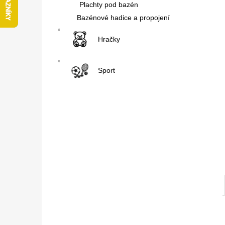
Plachty pod bazén
l
Bazénové hadice a propojení
Hračky
Sport