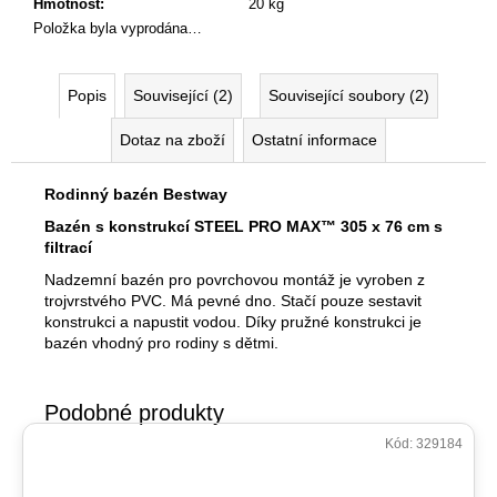
Hmotnost
:
20 kg
Položka byla vyprodána…
Popis
Související (2)
Související soubory (2)
Dotaz na zboží
Ostatní informace
Rodinný bazén Bestway
Bazén s konstrukcí STEEL PRO MAX™ 305 x 76 cm s
filtrací
Nadzemní bazén pro povrchovou montáž je vyroben z
trojvrstvého PVC. Má pevné dno. Stačí pouze sestavit
konstrukci a napustit vodou. Díky pružné konstrukci je
bazén vhodný pro rodiny s dětmi.
Kód:
329184