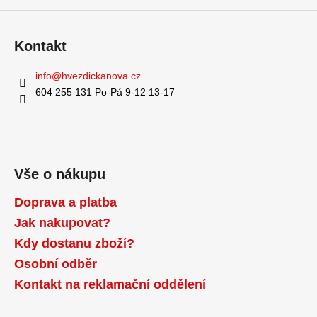
Kontakt
info
@
hvezdickanova.cz
604 255 131 Po-Pá 9-12 13-17
Vše o nákupu
Doprava a platba
Jak nakupovat?
Kdy dostanu zboží?
Osobní odběr
Kontakt na reklamační oddělení