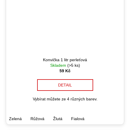
Konvička 1 litr perleťová
Skladem
(>5 ks)
59 Kč
DETAIL
Vybírat můžete ze 4 různých barev.
Zelená
Růžová
Žlutá
Fialová