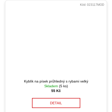
Kód:
023117MOD
Kyblík na písek průhledný s rybami velký
Skladem
(5 ks)
55 Kč
DETAIL