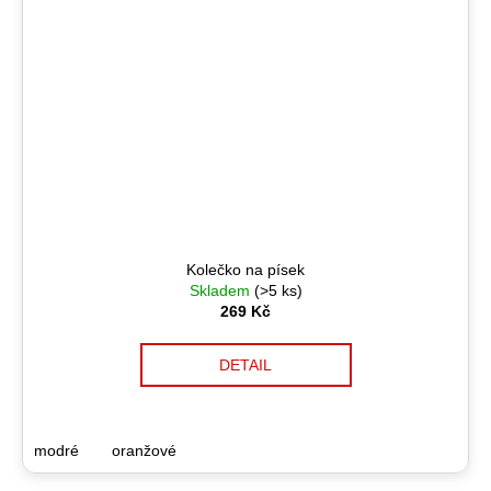
Kolečko na písek
Skladem
(>5 ks)
269 Kč
DETAIL
modré
oranžové