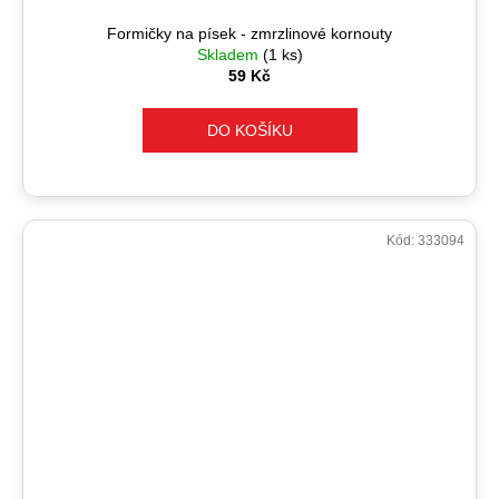
Formičky na písek - zmrzlinové kornouty
Skladem
(1 ks)
59 Kč
DO KOŠÍKU
Kód:
333094