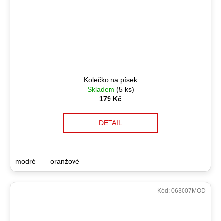
Kolečko na písek
Skladem
(5 ks)
179 Kč
DETAIL
modré
oranžové
Kód:
063007MOD