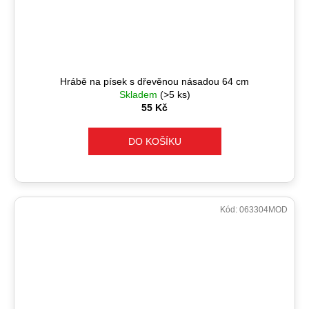
Hrábě na písek s dřevěnou násadou 64 cm
Skladem
(>5 ks)
55 Kč
DO KOŠÍKU
Kód:
063304MOD