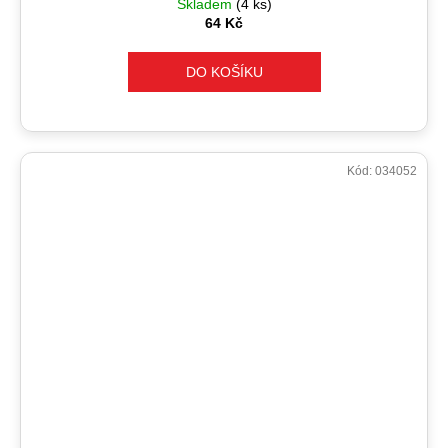
Skladem
(4 ks)
64 Kč
DO KOŠÍKU
Kód:
034052