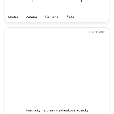
Modrá
Zelená
Červená
Žlutá
Kód:
134011
Formičky na písek - zákuskové košíčky