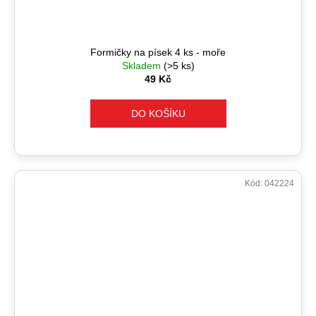
Formičky na písek 4 ks - moře
Skladem
(>5 ks)
49 Kč
DO KOŠÍKU
Kód:
042224