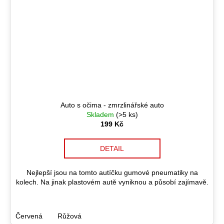
Auto s očima - zmrzlinářské auto
Skladem
(>5 ks)
199 Kč
DETAIL
Nejlepší jsou na tomto autíčku gumové pneumatiky na
kolech. Na jinak plastovém autě vyniknou a působí zajímavě.
Červená
Růžová