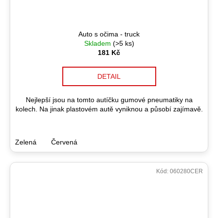
Auto s očima - truck
Skladem
(>5 ks)
181 Kč
DETAIL
Nejlepší jsou na tomto autíčku gumové pneumatiky na
kolech. Na jinak plastovém autě vyniknou a působí zajímavě.
Zelená
Červená
Kód:
060280CER