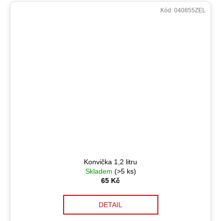
Kód:
040855ZEL
Konvička 1,2 litru
Skladem
(>5 ks)
65 Kč
DETAIL