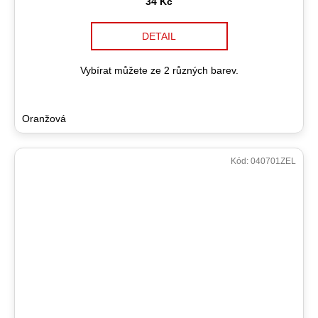
34 Kč
DETAIL
Vybírat můžete ze 2 různých barev.
Oranžová
Kód:
040701ZEL