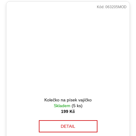
Kód:
063205MOD
Kolečko na písek vajíčko
Skladem
(5 ks)
199 Kč
DETAIL