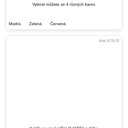
Vybírat můžete ze 4 různých barev.
Modrá
Zelená
Červená
Kód:
873170