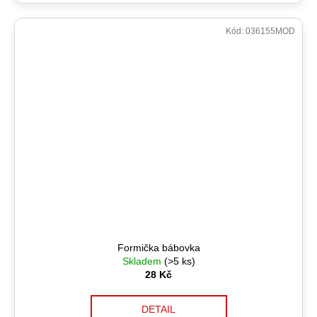
Kód:
036155MOD
Formička bábovka
Skladem
(>5 ks)
28 Kč
DETAIL