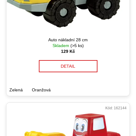
Auto nákladní 28 cm
Skladem
(>5 ks)
129 Kč
DETAIL
Zelená
Oranžová
Kód:
162144