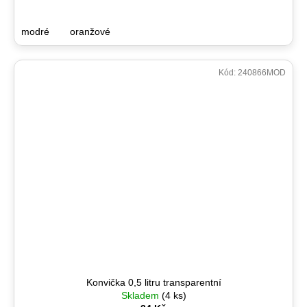
modré
oranžové
Kód:
240866MOD
Konvička 0,5 litru transparentní
Skladem
(4 ks)