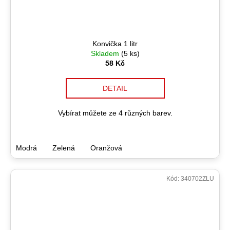
Konvička 1 litr
Skladem
(5 ks)
58 Kč
DETAIL
Vybírat můžete ze 4 různých barev.
Modrá
Zelená
Oranžová
Kód:
340702ZLU