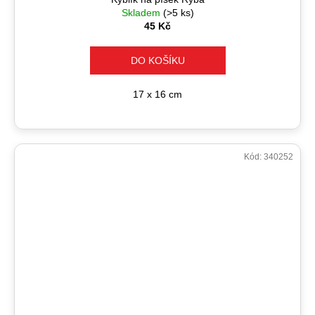
Skladem
(>5 ks)
45 Kč
DO KOŠÍKU
17 x 16 cm
Kód:
340252