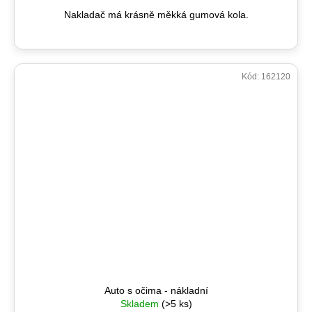
Nakladač má krásně měkká gumová kola.
Kód:
162120
Auto s očima - nákladní
Skladem
(>5 ks)