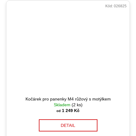
Kód:
026825
Kočárek pro panenky M4 růžový s motýlkem
Skladem
(2 ks)
1 249 Kč
od
DETAIL