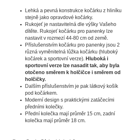
Lehká a pevná konstrukce kočárku z hliníku
stejně jako opravdové kočárky.
Rukojeť je nastavitelná dle výšky Vašeho
dítěte. Rukojeť kočárku pro panenky lze
nastavit v rozmezí 44-80 cm od země.
Příslušenstvím kočárku pro panenky jsou 2
různá vyměnitelná lůžka kočárku (hluboký
kočárek a sportovní verze).
Hluboká i
sportovní verze lze nasadit tak, aby byla
otočeno směrem k holčičce i směrem od
holčičky.
Dalším příslušenstvím je pak látkový košík
pod kočárkem.
Moderní design s praktickými zatáčecími
předními kolečky.
Přední kolečka mají průměr 15 cm, zadní
kolečka mají průměr 18 cm.