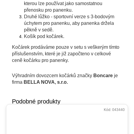
kterou lze používat jako samostatnou
přenosku pro panenku.
Druhé lůžko - sportovní verze s 3-bodovým
úchytem pro panenku, aby panenka držela
pěkně v sedě.
Košík pod kočárek.
Kočárek prodáváme pouze v setu s veškerým tímto
příslušenstvím, které je již započteno v celkové
ceně kočárku pro panenky.
Výhradním dovozcem kočárků značky
Boncare
je
firma
BELLA NOVA, s.r.o.
Kód:
043440