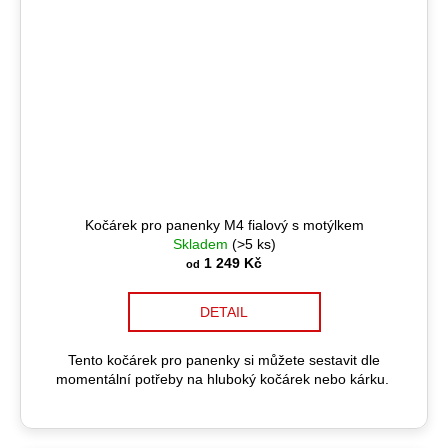
Kočárek pro panenky M4 fialový s motýlkem
Skladem
(>5 ks)
1 249 Kč
od
DETAIL
Tento kočárek pro panenky si můžete sestavit dle
momentální potřeby na hluboký kočárek nebo kárku.