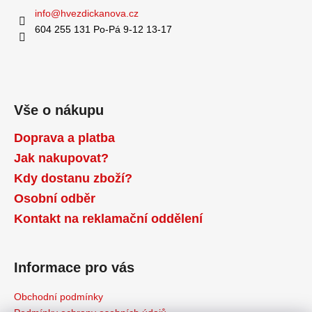
info
@
hvezdickanova.cz
604 255 131 Po-Pá 9-12 13-17
Vše o nákupu
Doprava a platba
Jak nakupovat?
Kdy dostanu zboží?
Osobní odběr
Kontakt na reklamační oddělení
Informace pro vás
Obchodní podmínky