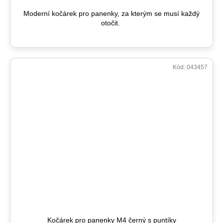
Moderní kočárek pro panenky, za kterým se musí každý
otočit.
Kód:
043457
Kočárek pro panenky M4 černý s puntíky