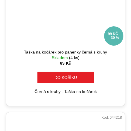
99 KČ
–30 %
Taška na kočárek pro panenky černá s kruhy
Skladem
(4 ks)
69 Kč
DO KOŠÍKU
Černá s kruhy - Taška na kočárek
Kód:
044218