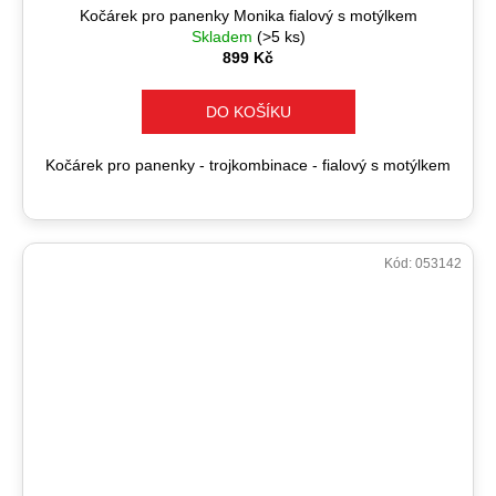
Kočárek pro panenky Monika fialový s motýlkem
Skladem
(>5 ks)
899 Kč
DO KOŠÍKU
Kočárek pro panenky - trojkombinace - fialový s motýlkem
Kód:
053142