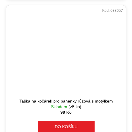
Kód:
038057
Taška na kočárek pro panenky růžová s motýlkem
Skladem
(>5 ks)
99 Kč
DO KOŠÍKU