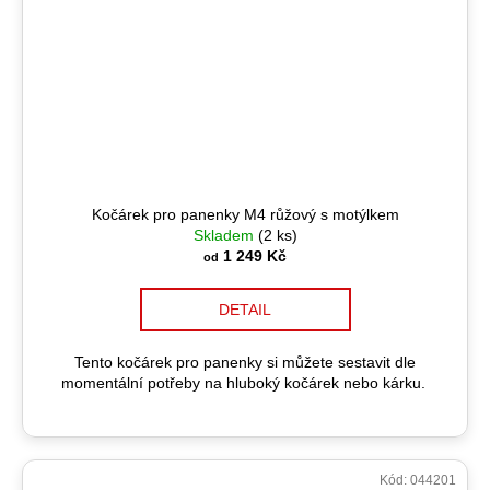
Kočárek pro panenky M4 růžový s motýlkem
Skladem
(2 ks)
1 249 Kč
od
DETAIL
Tento kočárek pro panenky si můžete sestavit dle
momentální potřeby na hluboký kočárek nebo kárku.
Kód:
044201