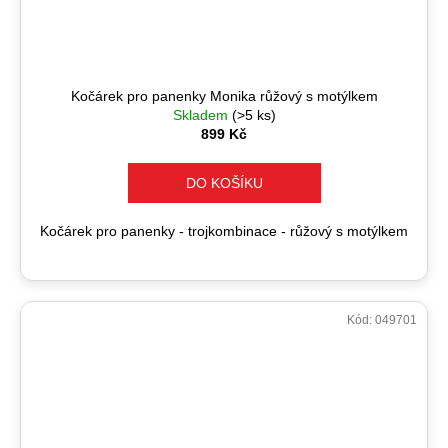
Kočárek pro panenky Monika růžový s motýlkem
Skladem
(>5 ks)
899 Kč
DO KOŠÍKU
Kočárek pro panenky - trojkombinace - růžový s motýlkem
Kód:
049701