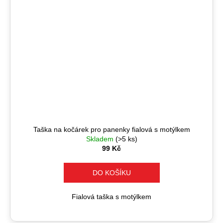
Taška na kočárek pro panenky fialová s motýlkem
Skladem
(>5 ks)
99 Kč
DO KOŠÍKU
Fialová taška s motýlkem