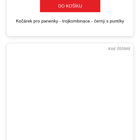
DO KOŠÍKU
Kočárek pro panenky - trojkombinace - černý s puntíky
Kód:
055948