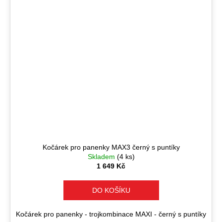
Kočárek pro panenky MAX3 černý s puntíky
Skladem
(4 ks)
1 649 Kč
DO KOŠÍKU
Kočárek pro panenky - trojkombinace MAXI - černý s puntíky