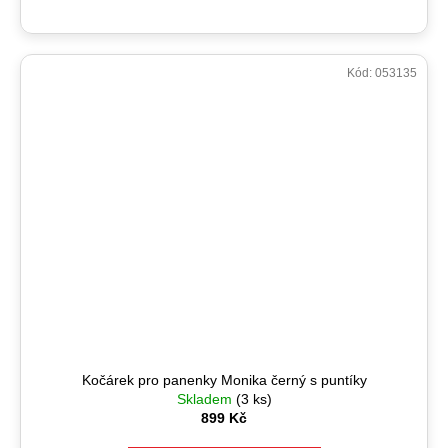
Kód:
053135
Kočárek pro panenky Monika černý s puntíky
Skladem
(3 ks)
899 Kč