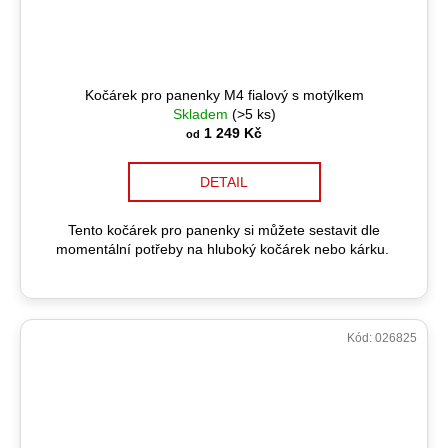
Kočárek pro panenky M4 fialový s motýlkem
Skladem
(>5 ks)
1 249 Kč
od
DETAIL
Tento kočárek pro panenky si můžete sestavit dle
momentální potřeby na hluboký kočárek nebo kárku.
Kód:
026825