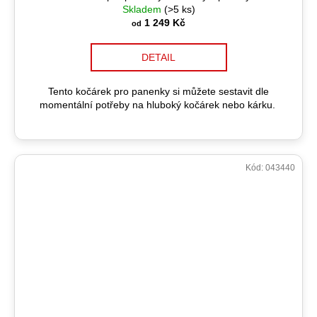
Skladem
(>5 ks)
1 249 Kč
od
DETAIL
Tento kočárek pro panenky si můžete sestavit dle
momentální potřeby na hluboký kočárek nebo kárku.
Kód:
043440