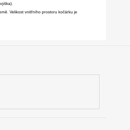
výška).
mě. Velikost vnitřního prostoru kočárku je