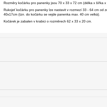
Rozměry kočárku pro panenky jsou 70 x 33 x 72 cm (délka x šířka x 
Rukojeť kočárku pro panenky lze nastavit v rozmezí 33 - 64 cm od ze
40x17cm (tzn. do kočárku se vejde panenka max. 40 cm velká).
Kočárek je zabalen v krabici o rozměrech 62 x 33 x 20 cm.