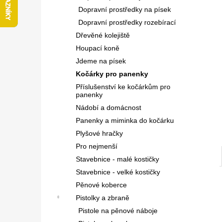
l
Dopravní prostředky na písek
Dopravní prostředky rozebírací
Dřevěné kolejiště
Houpací koně
Jdeme na písek
Kočárky pro panenky
Příslušenství ke kočárkům pro
panenky
Nádobí a domácnost
Panenky a miminka do kočárku
Plyšové hračky
Pro nejmenší
Stavebnice - malé kostičky
Stavebnice - velké kostičky
Pěnové koberce
Pistolky a zbraně
Pistole na pěnové náboje