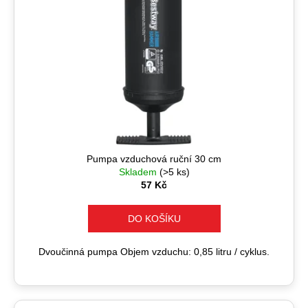
Pumpa vzduchová ruční 30 cm
Skladem
(>5 ks)
57 Kč
DO KOŠÍKU
Dvoučinná pumpa Objem vzduchu: 0,85 litru / cyklus.