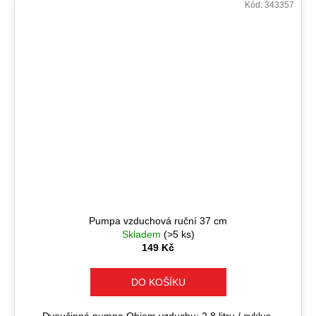
Kód:
343357
Pumpa vzduchová ruční 37 cm
Skladem
(>5 ks)
149 Kč
DO KOŠÍKU