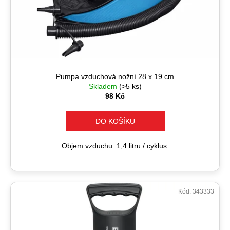
Pumpa vzduchová nožní 28 x 19 cm
Skladem
(>5 ks)
98 Kč
DO KOŠÍKU
Objem vzduchu: 1,4 litru / cyklus.
Kód:
343333