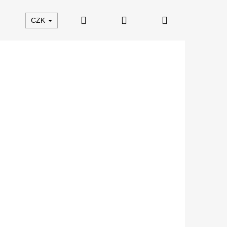
Hledat
Přihlášení
Nákupní
CZK
košík