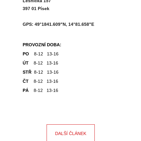
Lesnická 157
397 01 Písek
GPS: 49°1841.609"N, 14°81.658"E
PROVOZNÍ DOBA:
PO
8-12 13-16
ÚT
8-12 13-16
STŘ
8-12 13-16
ČT
8-12 13-16
PÁ
8-12 13-16
DALŠÍ ČLÁNEK