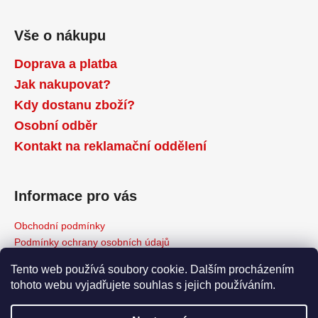
Vše o nákupu
Doprava a platba
Jak nakupovat?
Kdy dostanu zboží?
Osobní odběr
Kontakt na reklamační oddělení
Informace pro vás
Obchodní podmínky
Podmínky ochrany osobních údajů
Reklamační řád
Tento web používá soubory cookie. Dalším procházením
Odstoupení od kupní smlouvy
tohoto webu vyjadřujete souhlas s jejich používáním.
Napište nám
Moje objednávka