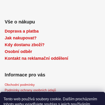
Vše o nákupu
Doprava a platba
Jak nakupovat?
Kdy dostanu zboží?
Osobní odběr
Kontakt na reklamační oddělení
Informace pro vás
Obchodní podmínky
Podmínky ochrany osobních údajů
Reklamační řád
Tento web používá soubory cookie. Dalším procházením
Odstoupení od kupní smlouvy
tohoto webu vyjadřujete souhlas s jejich používáním.