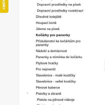
l
Dopravní prostředky na písek
Dopravní prostředky rozebírací
Dřevěné kolejiště
Houpací koně
Jdeme na písek
Kočárky pro panenky
Příslušenství ke kočárkům pro
panenky
Nádobí a domácnost
Panenky a miminka do kočárku
Plyšové hračky
Pro nejmenší
Stavebnice - malé kostičky
Stavebnice - velké kostičky
Pěnové koberce
Pistolky a zbraně
Pistole na pěnové náboje